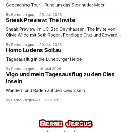
Geocaching Tour - Rund um das Steinhuder Meer
By Bernd Jergus
25. Juli 2026
Sneak Preview: The Invite
Sneak Preview im UCI Bad Oeynhausen: The Invite von
Olivia Wilde mit Seth Rogen, Penélope Cruz und Edward
Norton. Kammerspiel, Sex-Comedy, 8,5 von 10.
By Bernd Jergus
20. Juli 2026
Homo Ludens Soltau
Tagesausflug in die Lüneburger Heide
By Bernd Jergus
18. Juli 2026
Vigo und mein Tagesausflug zu den Cíes
Inseln
Wandern und Baden auf den Cíes Inseln
By Bernd Jergus
8. Juli 2026